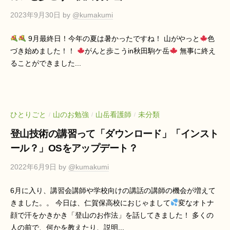
2023年9月30日
by
@kumakumi
9月最終日！今年の夏は暑かったですね！ 山がやっと
色
づき始めました！！
がんと歩こうin秋田駒ケ岳
無事に終え
ることができました...
ひとりごと
山のお勉強
山岳看護師
未分類
/
/
/
登山技術の講習って「ダウンロード」「インスト
ール？」OSをアップデート？
2022年6月9日
by
@kumakumi
6月に入り、講習会講師や学校向けの講話の講師の機会が増えて
きました。。 今日は、仁賀保高校におじゃまして
変なオトナ
顔で汗をかきかき「登山のお作法」を話してきました！ 多くの
人の前で、何かを教えたり、説明...