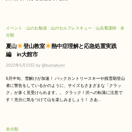
イベント
山のお勉強
山のセルフレスキュー
山岳看護師
未
/
/
/
/
分類
夏山
登山教室
熱中症理解と応急処置実践
編 in大館市
2022年5月23日
by
@kumakumi
5月中旬、雪解けが加速！ バックカントリースキーや残雪期登山
者に警告をしているかのように、サイズもさまざまな「クラッ
ク」が多く見受けられます。。 クラック！沢への転落に注意で
す！充分に気をつけて山を楽しみましょう！ さあ...
未分類