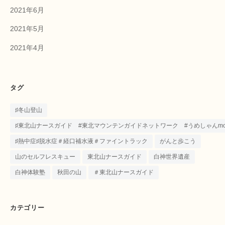
2021年6月
2021年5月
2021年4月
タグ
♯冬山登山
♯東北山ナースガイド #東北マウンテンガイドネットワーク #うめしゃんmounta
♯熱中症♯脱水症＃経口補水液＃ファイントラック
がんと歩こう
山のセルフレスキュー
東北山ナースガイド
白神世界遺産
白神体験塾
秋田の山
＃東北山ナースガイド
カテゴリー