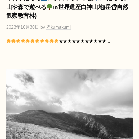
山や森で遊べる
in世界遺産白神山地(岳岱自然
観察教育林)
2023年10月30日
by
@kumakumi
★★★★★★★★★★★...