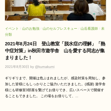
イベント
山のお勉強
山のセルフレスキュー
山岳看護師
未
/
/
/
/
分類
2021年8月24日 登山教室「脱水症の理解」「熱
中症対策」in秋田市遊学舎 山を愛する同志が集
まりました！
2021年8月30日
by
@kumakumi
ギリギリまで、開催は危ぶまれましたが、感染対策を周知し、参
加した皆様にもしっかりとご協力いただきました。(感謝) 遊学舎
様にも研修室3部屋を繋げてお借りでき、広いスペースで開催す
ることもできました。 この場をお借りして、...