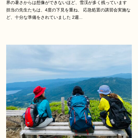
界の暑さからは想像ができないほど、雪渓が多く残っています
担当の先生たちは、4度の下見を重ね、 応急処置の講習会実施な
ど、十分な準備をされていました 2週...