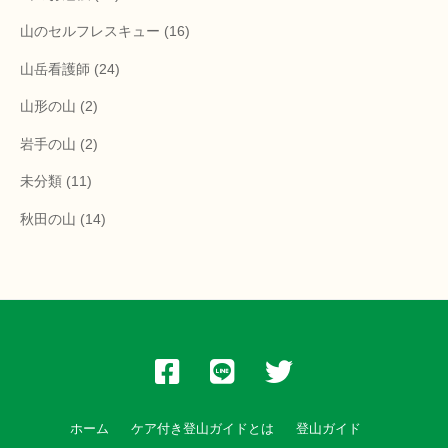
山のセルフレスキュー
(16)
山岳看護師
(24)
山形の山
(2)
岩手の山
(2)
未分類
(11)
秋田の山
(14)
ホーム
ケア付き登山ガイドとは
登山ガイド