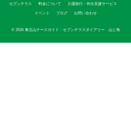
セブンテラス
料金について
介護旅行・外出支援サービス
イベント
ブログ
お問い合わせ
© 2026
東北山ナースガイド・セブンテラスダイアリー 山と海