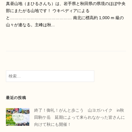
真昼山地（まひるさんち）は、岩手県と秋田県の県境のほぼ中央
部にまたがる山地です！ ウキペディアによる
と……………………………………… 南北に標高約 1,000 m 級の
山々が連なる。主峰は秋...
検
索:
最近の投稿
終了！御礼！がんと歩こう 山ヨガハイク in秋
田駒ケ岳 延期によって来られなかった皆さんに
向けて秋にも開催！