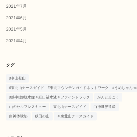
2021年7月
2021年6月
2021年5月
2021年4月
タグ
♯冬山登山
♯東北山ナースガイド #東北マウンテンガイドネットワーク #うめしゃんmounta
♯熱中症♯脱水症＃経口補水液＃ファイントラック
がんと歩こう
山のセルフレスキュー
東北山ナースガイド
白神世界遺産
白神体験塾
秋田の山
＃東北山ナースガイド