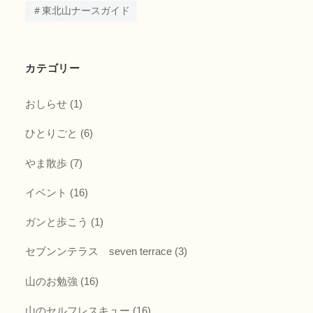
＃東北山ナースガイド
カテゴリー
おしらせ
(1)
ひとりごと
(6)
やま散歩
(7)
イベント
(16)
ガンと歩こう
(1)
セブンンテラス seven terrace
(3)
山のお勉強
(16)
山のセルフレスキュー
(16)