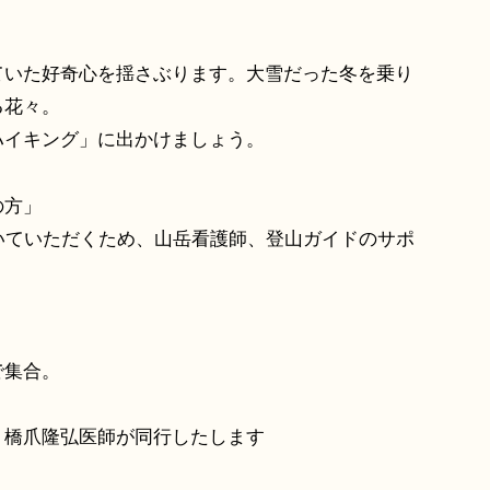
ていた好奇心を揺さぶります。大雪だった冬を乗り
る花々。
ハイキング」に出かけましょう。
の方」
いていただくため、山岳看護師、登山ガイドのサポ
で集合。
 橋爪隆弘医師が同行したします