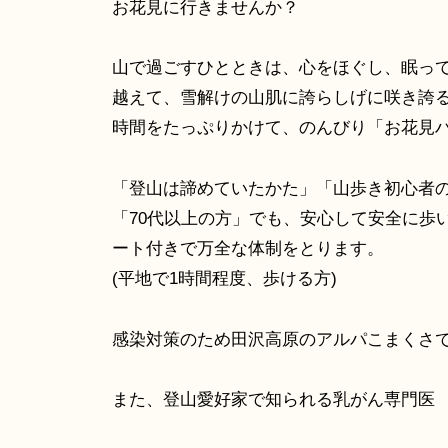
お花見に行きませんか？
山で過ごすひとときは、心をほぐし、眠っ
越えて、雪解けの山肌に誇らしげに咲き誇
時間をたっぷりかけて、のんびり「お花見
「登山は諦めていたかた」「山歩き初心者
「70代以上の方」でも、安心して安全に歩
ート付きで万全な体制をとります。
(平地で1時間程度、歩ける方)
感染対策のため田沢高原のアルパこまくさ
また、登山愛好家で知られる乳がん専門医