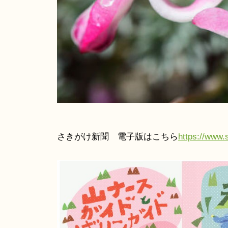
海
さきがけ新聞 電子版はこちら
https://www.