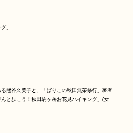
ング」
ある熊谷久美子と、「ばりこの秋田無茶修行」著者
んと歩こう！秋田駒ヶ岳お花見ハイキング」(女