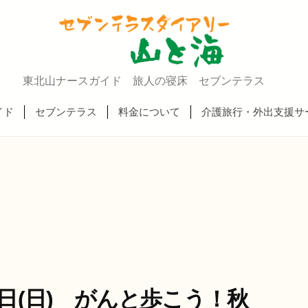
東北山ナースガイド 旅人の寝床 セブンテラス
イド
セブンテラス
料金について
介護旅行・外出支援サ
日(日) がんと歩こう！秋