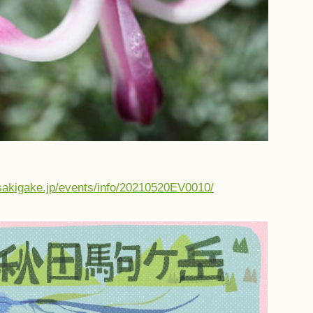
sakigake.jp/events/info/20210520EV0010/