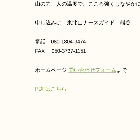
山の力、人の温度で、こころ強くしなやか
申し込みは 東北山ナースガイド 熊谷
電話 080-1804-9474
FAX 050-3737-1151
ホームページ
問い合わせフォーム
まで
PDFはこちら
投
稿
ナ