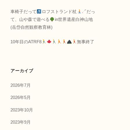
車椅子だって
ロフストランド杖
だっ
て、山や森で遊べる
in世界遺産白神山地
(岳岱自然観察教育林)
10年目のATRF8
無事終了
アーカイブ
2026年7月
2026年5月
2023年10月
2023年9月