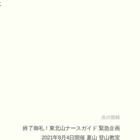
に
次の投稿
終了御礼！東北山ナースガイド 緊急企画
2021年8月4日開催 夏山 登山教室