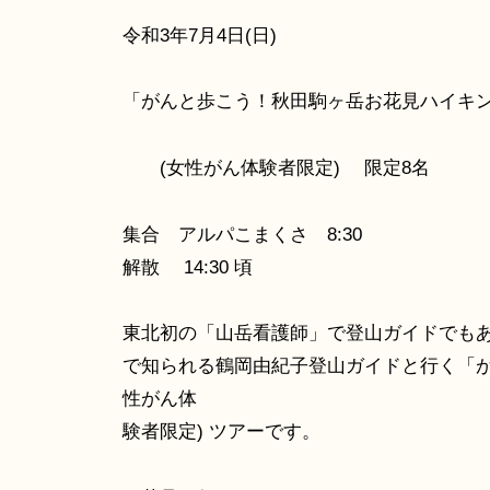
令和3年7月4日(日)
「がんと歩こう！秋田駒ヶ岳お花見ハイキ
(女性がん体験者限定) 限定8名
集合 アルパこまくさ 8:30
解散 14:30 頃
東北初の「山岳看護師」で登山ガイドでも
で知られる鶴岡由紀子登山ガイドと行く「が
性がん体
験者限定) ツアーです。