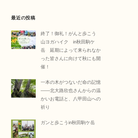
最近の投稿
終了！御礼！がんと歩こう
山ヨガハイク in秋田駒ケ
岳 延期によって来られなか
った皆さんに向けて秋にも開
催！
一本の木がつないだ命の記憶
――北大路欣也さんからの温
かいお電話と、八甲田山への
祈り
ガンと歩こうin秋田駒ケ岳