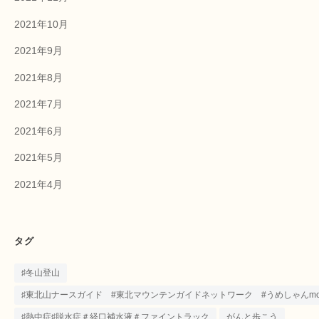
2021年10月
2021年9月
2021年8月
2021年7月
2021年6月
2021年5月
2021年4月
タグ
♯冬山登山
♯東北山ナースガイド #東北マウンテンガイドネットワーク #うめしゃんmounta
♯熱中症♯脱水症＃経口補水液＃ファイントラック
がんと歩こう