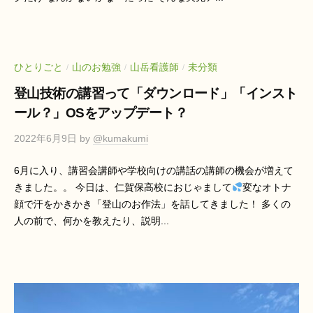
ひとりごと
山のお勉強
山岳看護師
未分類
/
/
/
登山技術の講習って「ダウンロード」「インスト
ール？」OSをアップデート？
2022年6月9日
by
@kumakumi
6月に入り、講習会講師や学校向けの講話の講師の機会が増えて
きました。。 今日は、仁賀保高校におじゃまして
変なオトナ
顔で汗をかきかき「登山のお作法」を話してきました！ 多くの
人の前で、何かを教えたり、説明...