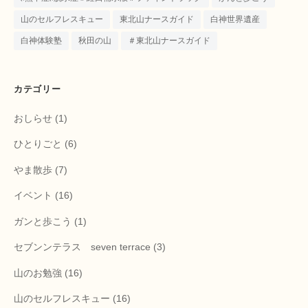
山のセルフレスキュー
東北山ナースガイド
白神世界遺産
白神体験塾
秋田の山
＃東北山ナースガイド
カテゴリー
おしらせ
(1)
ひとりごと
(6)
やま散歩
(7)
イベント
(16)
ガンと歩こう
(1)
セブンンテラス seven terrace
(3)
山のお勉強
(16)
山のセルフレスキュー
(16)