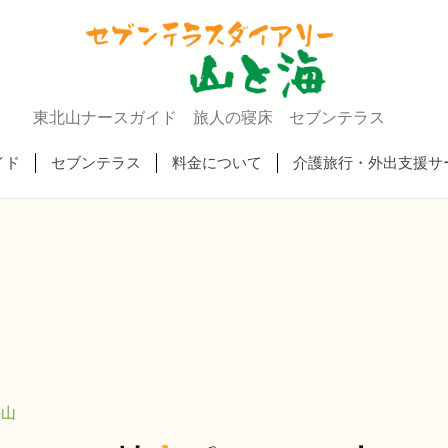
東北山ナースガイド 旅人の寝床 セブンテラス
イド
セブンテラス
料金について
介護旅行・外出支援サ
の山