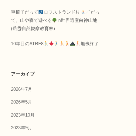
車椅子だって
ロフストランド杖
だっ
て、山や森で遊べる
in世界遺産白神山地
(岳岱自然観察教育林)
10年目のATRF8
無事終了
アーカイブ
2026年7月
2026年5月
2023年10月
2023年9月