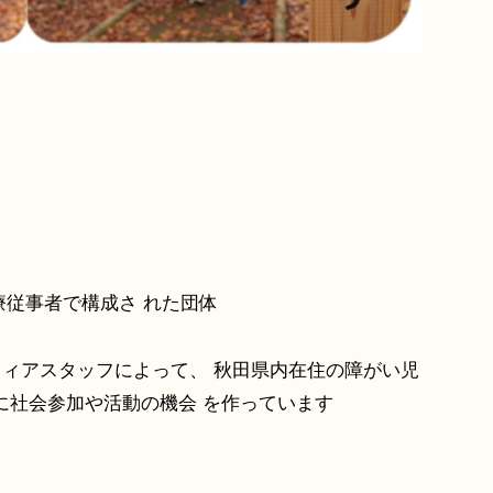
従事者で構成さ れた団体
 ィアスタッフによって、 秋田県内在住の障がい児
に社会参加や活動の機会 を作っています