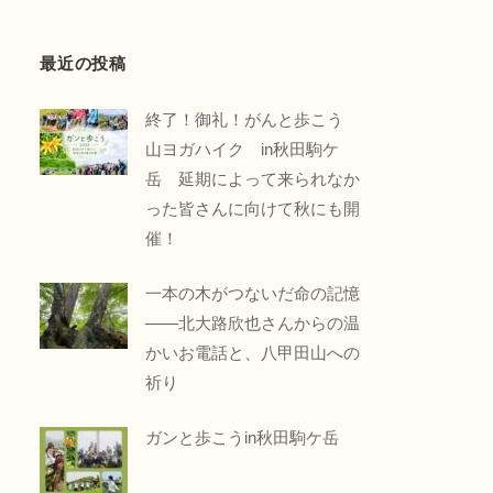
最近の投稿
終了！御礼！がんと歩こう
山ヨガハイク in秋田駒ケ
岳 延期によって来られなか
った皆さんに向けて秋にも開
催！
一本の木がつないだ命の記憶
――北大路欣也さんからの温
かいお電話と、八甲田山への
祈り
ガンと歩こうin秋田駒ケ岳