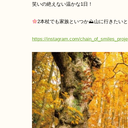
笑いの絶えない温かな1日！
2本杖でも家族といつか⛰山に行きたい
https://instagram.com/chain_of_smiles_p