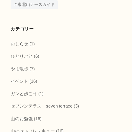
＃東北山ナースガイド
カテゴリー
おしらせ
(1)
ひとりごと
(6)
やま散歩
(7)
イベント
(16)
ガンと歩こう
(1)
セブンンテラス seven terrace
(3)
山のお勉強
(16)
山のセルフレスキュー
(16)