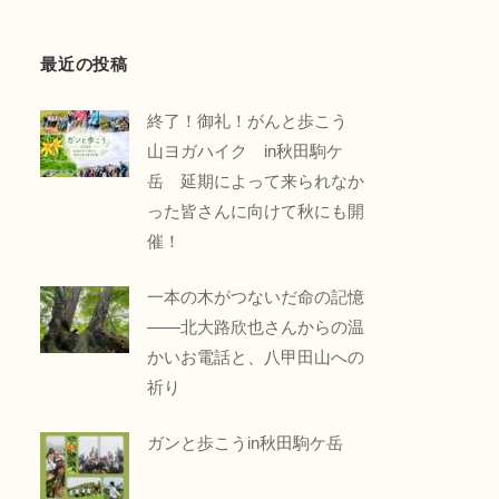
最近の投稿
終了！御礼！がんと歩こう
山ヨガハイク in秋田駒ケ
岳 延期によって来られなか
った皆さんに向けて秋にも開
催！
一本の木がつないだ命の記憶
――北大路欣也さんからの温
かいお電話と、八甲田山への
祈り
ガンと歩こうin秋田駒ケ岳