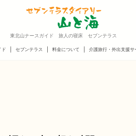
東北山ナースガイド 旅人の寝床 セブンテラス
イド
セブンテラス
料金について
介護旅行・外出支援サ