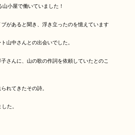
ある山小屋で働いていました！
イブがあると聞き、浮き立ったのを憶えています
ート山中さんとの出会いでした。
淳子さんに、山の歌の作詞を依頼していたとのこ
送られてきたその詩。
ました。