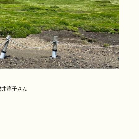
部井淳子さん