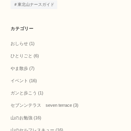
＃東北山ナースガイド
カテゴリー
おしらせ
(1)
ひとりごと
(6)
やま散歩
(7)
イベント
(16)
ガンと歩こう
(1)
セブンンテラス seven terrace
(3)
山のお勉強
(16)
山のセルフレスキュー
(16)