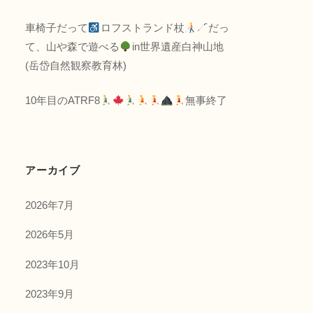
車椅子だって
ロフストランド杖
だっ
て、山や森で遊べる
in世界遺産白神山地
(岳岱自然観察教育林)
10年目のATRF8
無事終了
アーカイブ
2026年7月
2026年5月
2023年10月
2023年9月