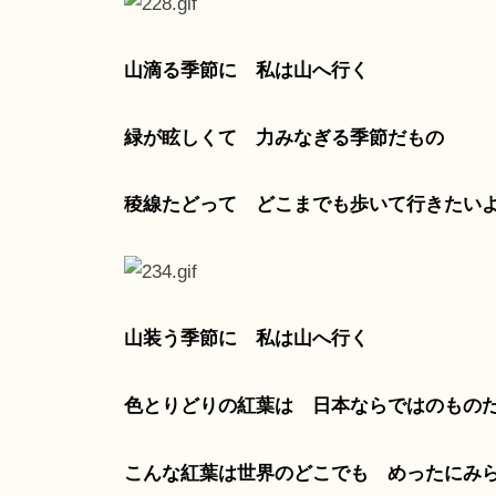
山滴る季節に 私は山へ行く
緑が眩しくて 力みなぎる季節だもの
稜線たどって どこまでも歩いて行きたい
山装う季節に 私は山へ行く
色とりどりの紅葉は 日本ならではのもの
こんな紅葉は世界のどこでも めったにみ